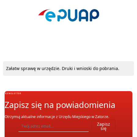
ePUAP
Załatw sprawę w urzędzie. Druki i wnioski do pobrania.
NEWSLETTER
Zapisz się na powiadomienia
Otrzymuj aktualne informacje z Urzędu Miejskiego w Zatorze.
Wpisz adres email, na który chcesz otrzymywać powiadomienia. Możesz również się wypis
Zapisz
się