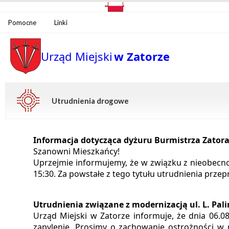
Pomocne
Linki
Urząd Miejski
w Zatorze
Utrudnienia drogowe
Informacja dotycząca dyżuru Burmistrza Zatora 
Szanowni Mieszkańcy!
Uprzejmie informujemy, że w związku z nieobecnoś
15:30. Za powstałe z tego tytułu utrudnienia prze
Utrudnienia związane z modernizacją ul. L. Pal
Urząd Miejski w Zatorze informuje, że dnia 06.0
zapylenie. Prosimy o zachowanie ostrożności w