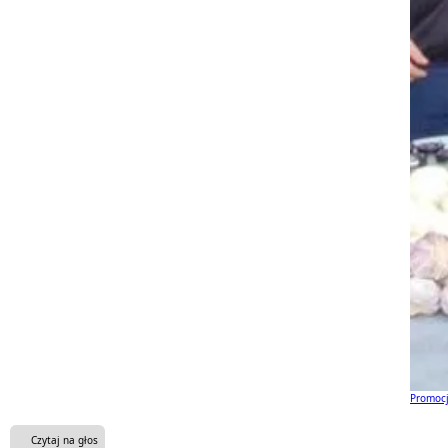
Promocj
Czytaj na głos