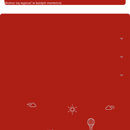
Możesz się wypisać w każdym momencie.
Informacje
Konto bankowe oraz NIPy
Godziny pracy