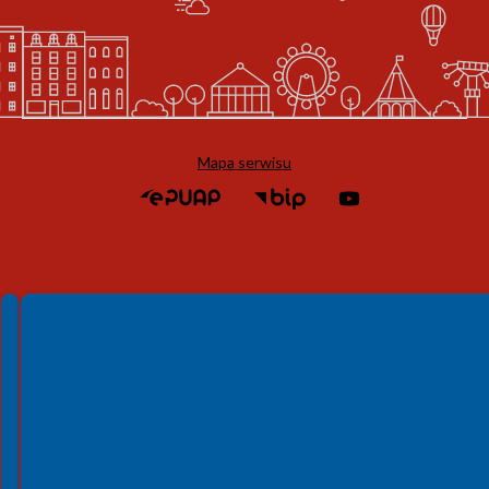
Mapa serwisu
Spełniamy standardy WCAG 2.2
Spełniamy standardy W3C