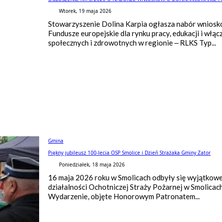
Wtorek, 19 maja 2026
Stowarzyszenie Dolina Karpia ogłasza nabór wniosk
Fundusze europejskie dla rynku pracy, edukacji i włą
społecznych i zdrowotnych w regionie – RLKS Typ...
Gmina
Piękny jubileusz 100-lecia OSP Smolice i Dzień Strażaka Gminy Zator
Poniedziałek, 18 maja 2026
16 maja 2026 roku w Smolicach odbyły się wyjątkowe
działalności Ochotniczej Straży Pożarnej w Smolica
Wydarzenie, objęte Honorowym Patronatem...