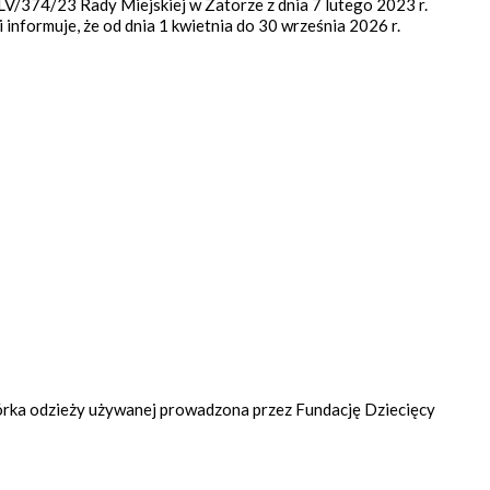
LV/374/23 Rady Miejskiej w Zatorze z dnia 7 lutego 2023 r.
 informuje, że od dnia 1 kwietnia do 30 września 2026 r.
órka odzieży używanej prowadzona przez Fundację Dziecięcy