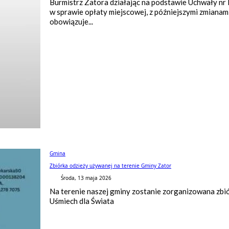
Burmistrz Zatora działając na podstawie Uchwały nr 
w sprawie opłaty miejscowej, z późniejszymi zmianami
obowiązuje...
Gmina
Zbiórka odzieży używanej na terenie Gminy Zator
Środa, 13 maja 2026
Na terenie naszej gminy zostanie zorganizowana zbi
Uśmiech dla Świata