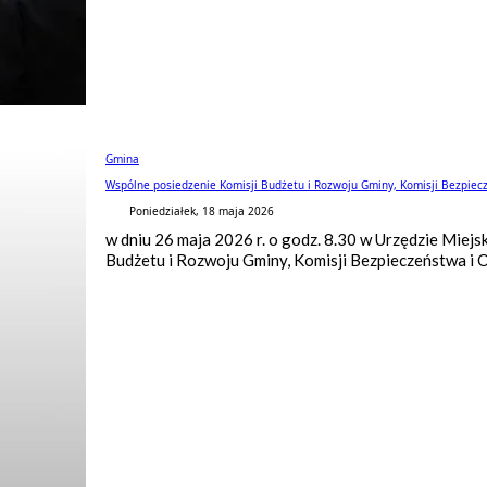
Gmina
Wspólne posiedzenie Komisji Budżetu i Rozwoju Gminy, Komisji Bezpiecz
Poniedziałek, 18 maja 2026
w dniu 26 maja 2026 r. o godz. 8.30 w Urzędzie Miej
Budżetu i Rozwoju Gminy, Komisji Bezpieczeństwa i O