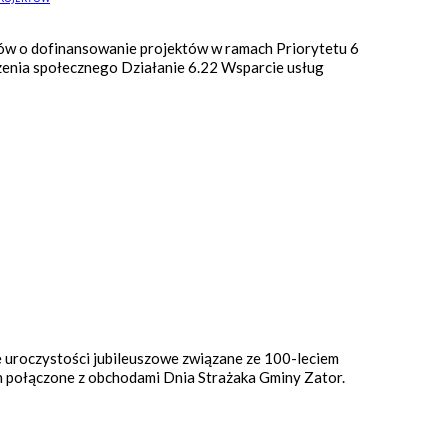
ów o dofinansowanie projektów w ramach Priorytetu 6
czenia społecznego Działanie 6.22 Wsparcie usług
 uroczystości jubileuszowe związane ze 100-leciem
ch połączone z obchodami Dnia Strażaka Gminy Zator.