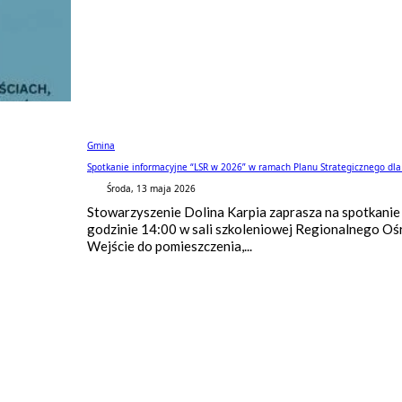
Gmina
Spotkanie informacyjne “LSR w 2026” w ramach Planu Strategicznego dla 
Środa, 13 maja 2026
Stowarzyszenie Dolina Karpia zaprasza na spotkanie i
godzinie 14:00 w sali szkoleniowej Regionalnego Ośro
Wejście do pomieszczenia,...