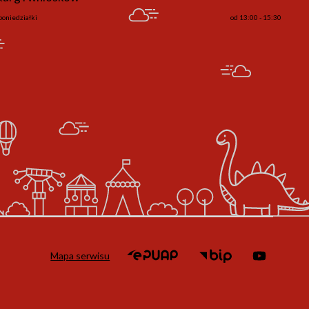
poniedziałki
od 13:00 - 15:30
Mapa serwisu