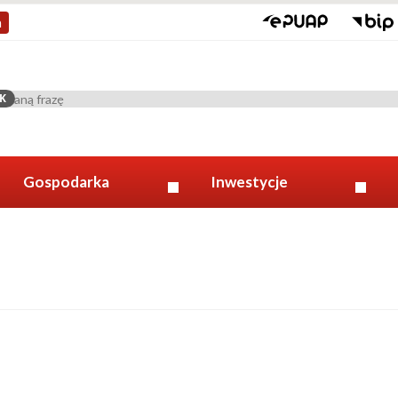
a
K
Gospodarka
Inwestycje