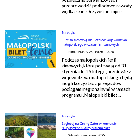
przeprowadzić podlodowe zawody
wędkarskie. Oczywiście impre...
Turystyka
Bilet za złotówkę dla uczniów województwa
małopolskiego w czasie ferii zimowych
Poniedziałek, 26 stycznia 2026
Podczas małopolskich ferii
zimowych, które potrwają od 31
stycznia do 15 lutego, uczniowie z
województwa małopolskiego będą
mogli korzystać z przejazdów
pociągami regionalnymi w ramach
programu „Małopolski bilet ...
Turystyka
Zagłosuj na Gminę Zator w konkursie
"Turystyczne Skarby Małopolski"!
Wtorek, 2 września 2025