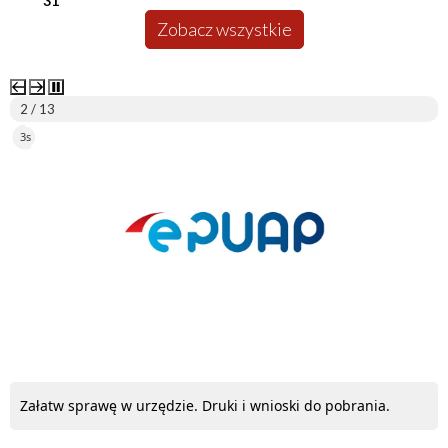
31
Zobacz wszystkie
2 / 13
3s
ePUAP
Załatw sprawę w urzędzie. Druki i wnioski do pobrania.