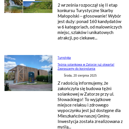
2 września rozpoczął się II etap
konkursu Turystyczne Skarby
Małopolski – głosowanie! Wybór
jest duży: ponad 160 kandydatów
w 6 kategoriach, od malowniczych
miejsc, szlaków i unikatowych
atrakcji, po ciekawe...
Turystyka
Tężnia solankowa w Zatorze już otwarta!
Zapraszamy do korzystania
Środa, 20 sierpnia 2025
Z radością informujemy, że
zakończyła się budowa tężni
solankowej w Zatorze przy ul.
Słowackiego! To wyjątkowe
miejsce relaksu i zdrowego
wypoczynku jest już dostępne dla
Mieszkańców naszej Gminy.
Inwestycja została zrealizowana z
myślą...