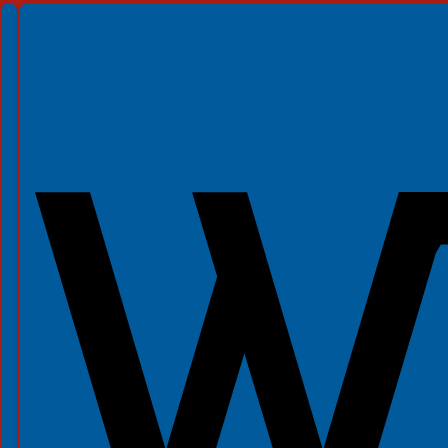
Spełniamy standardy WCAG 2.2
Spełniamy standardy W3C