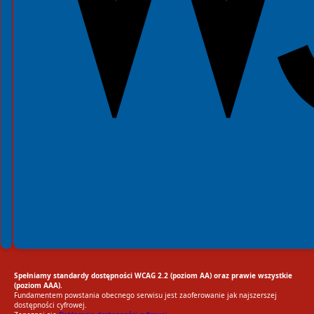
Spełniamy standardy dostępności WCAG 2.2 (poziom AA) oraz prawie wszystkie
(poziom AAA).
Fundamentem powstania obecnego serwisu jest zaoferowanie jak najszerszej
dostępności cyfrowej.