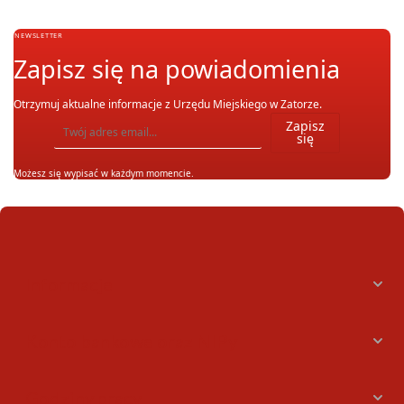
NEWSLETTER
Zapisz się na powiadomienia
Otrzymuj aktualne informacje z Urzędu Miejskiego w Zatorze.
Wpisz adres email, na który chcesz otrzymywać powiadomienia. Możesz również się wypis
Zapisz
się
Możesz się wypisać w każdym momencie.
Informacje
Konto bankowe oraz NIPy
Godziny pracy