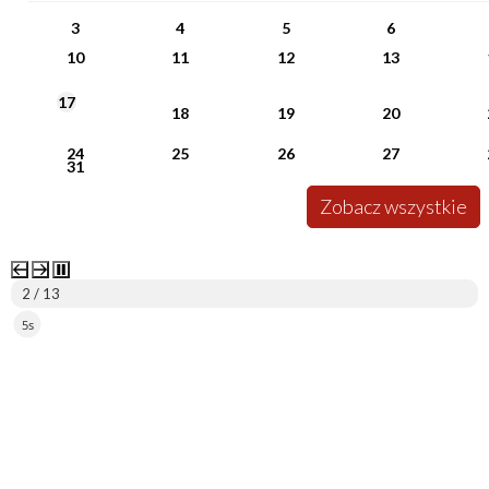
3
4
5
6
10
11
12
13
17
18
19
20
24
25
26
27
31
Zobacz wszystkie
2 / 13
5s
ePUAP