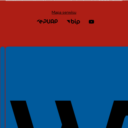
Mapa serwisu
Spełniamy standardy WCAG 2.2
Spełniamy standardy W3C