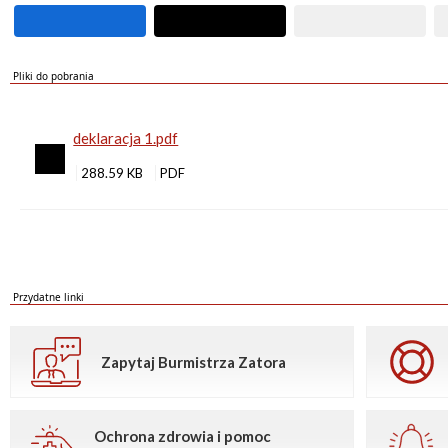
Pliki do pobrania
deklaracja 1.pdf
288.59 KB
Przydatne linki
Zapytaj Burmistrza Zatora
Ochrona zdrowia i pomoc