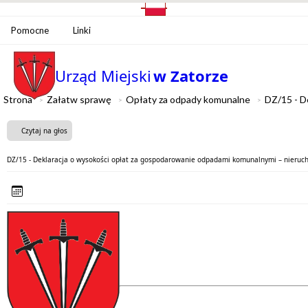
Pomocne
Linki
Urząd Miejski
w Zatorze
Strona
Załatw sprawę
Opłaty za odpady komunalne
DZ/15 - D
Czytaj na głos
DZ/15 - Deklaracja o wysokości opłat za gospodarowanie odpadami komunalnymi – nieruch