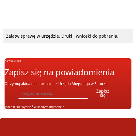
Załatw sprawę w urzędzie. Druki i wnioski do pobrania.
NEWSLETTER
Zapisz się na powiadomienia
Otrzymuj aktualne informacje z Urzędu Miejskiego w Zatorze.
Wpisz adres email, na który chcesz otrzymywać powiadomienia. Możesz również się wypis
Zapisz
się
Możesz się wypisać w każdym momencie.