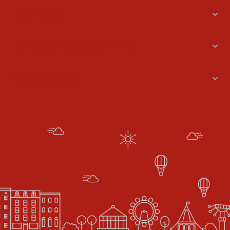
Informacje
Konto bankowe oraz NIPy
Godziny pracy