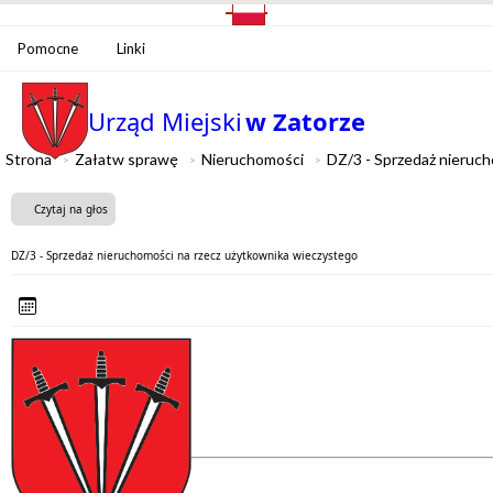
Pomocne
Linki
Urząd Miejski
w Zatorze
Strona
Załatw sprawę
Nieruchomości
DZ/3 - Sprzedaż nieruc
Czytaj na głos
DZ/3 - Sprzedaż nieruchomości na rzecz użytkownika wieczystego