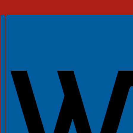
Spełniamy standardy WCAG 2.2
Spełniamy standardy W3C