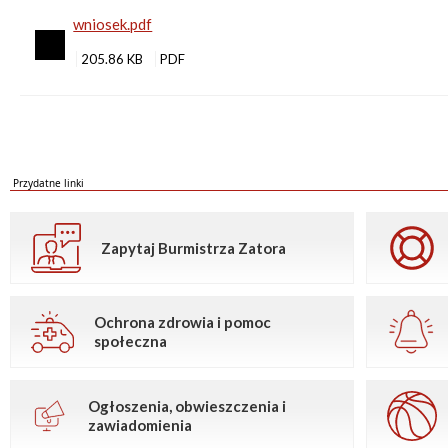
wniosek.pdf
205.86 KB
Przydatne linki
Zapytaj Burmistrza Zatora
Ochrona zdrowia i pomoc
społeczna
Ogłoszenia, obwieszczenia i
zawiadomienia