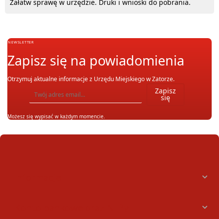
Załatw sprawę w urzędzie. Druki i wnioski do pobrania.
NEWSLETTER
Zapisz się na powiadomienia
Otrzymuj aktualne informacje z Urzędu Miejskiego w Zatorze.
Wpisz adres email, na który chcesz otrzymywać powiadomienia. Możesz również się wypis
Zapisz
się
Możesz się wypisać w każdym momencie.
Informacje
Konto bankowe oraz NIPy