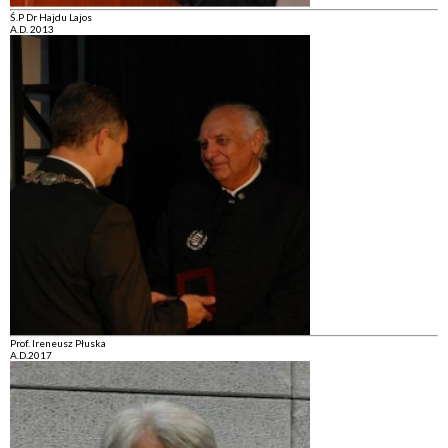
Ś.P Dr Hajdu Lajos
A.D. 2013
Prof. Ireneusz Płuska
A.D.2017