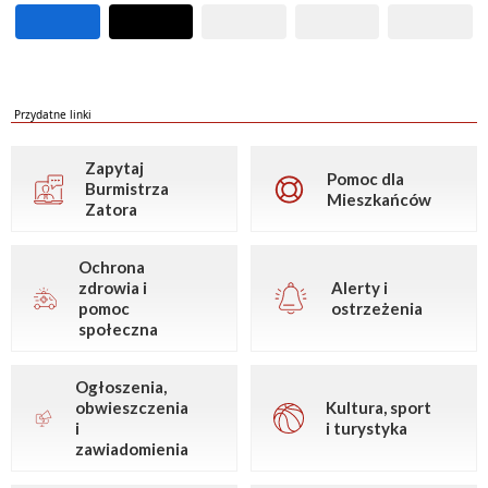
Przydatne linki
Zapytaj
Pomoc dla
Burmistrza
Mieszkańców
Zatora
Ochrona
zdrowia i
Alerty i
pomoc
ostrzeżenia
społeczna
Ogłoszenia,
obwieszczenia
Kultura, sport
i
i turystyka
zawiadomienia