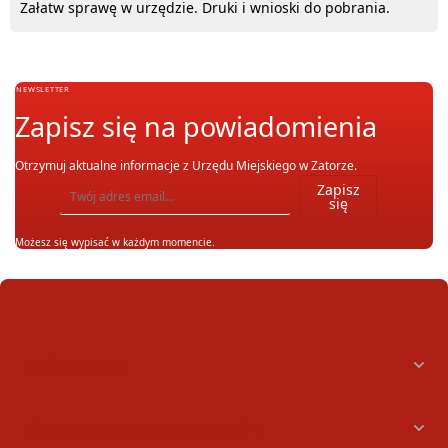
Załatw sprawę w urzędzie. Druki i wnioski do pobrania.
NEWSLETTER
Zapisz się na powiadomienia
Otrzymuj aktualne informacje z Urzędu Miejskiego w Zatorze.
Wpisz adres email, na który chcesz otrzymywać powiadomienia. Możesz również się wypis
Zapisz
się
Możesz się wypisać w każdym momencie.
Informacje
Konto bankowe oraz NIPy