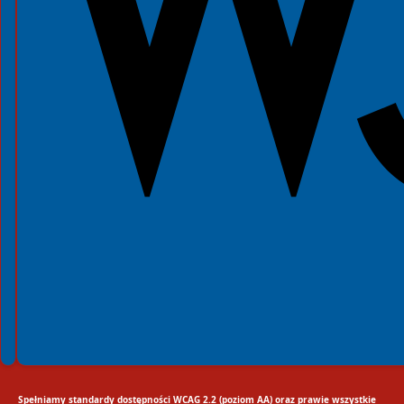
Spełniamy standardy dostępności WCAG 2.2 (poziom AA) oraz prawie wszystkie