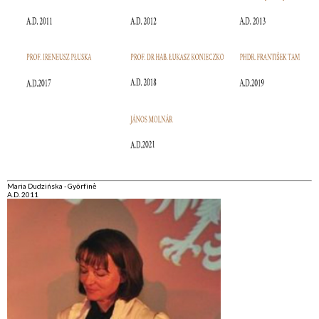
Maria Dudzińska - Györfinè
A.D. 2011