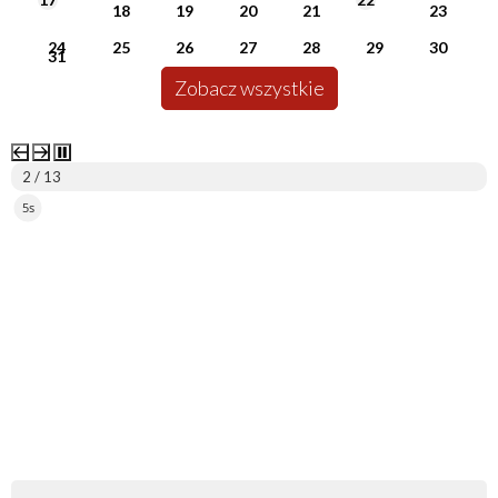
18
19
20
21
23
24
25
26
27
28
29
30
31
Zobacz wszystkie
2 / 13
5s
ePUAP