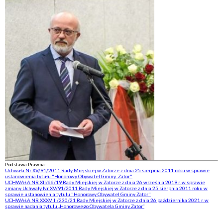
Podstawa Prawna:
Uchwała Nr XV/91/2011 Rady Miejskiej w Zatorze z dnia 25 sierpnia 2011 roku w sprawie
ustanowienia tytułu "Honorowy Obywatel Gminy Zator"
UCHWAŁA NR XII/66/19 Rady Miejskiej w Zatorze z dnia 26 września 2019 r. w sprawie
zmiany Uchwały Nr XV/91/2011 Rady Miejskiej w Zatorze z dnia 25 sierpnia 2011 roku w
sprawie ustanowienia tytułu "Honorowy Obywatel Gminy Zator"
UCHWAŁA NR XXXVIII/230/21 Rady Miejskiej w Zatorze z dnia 26 października 2021 r. w
sprawie nadania tytułu „Honorowego Obywatela Gminy Zator”