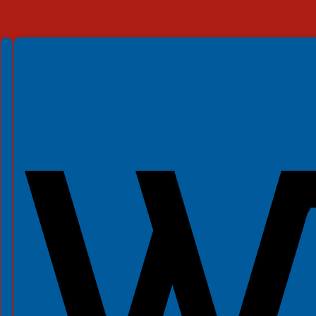
Spełniamy standardy WCAG 2.2
Spełniamy standardy W3C