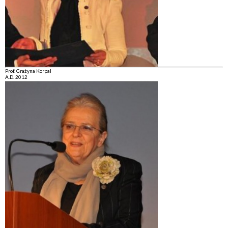
Prof. Grażyna Korpal
A.D. 2012