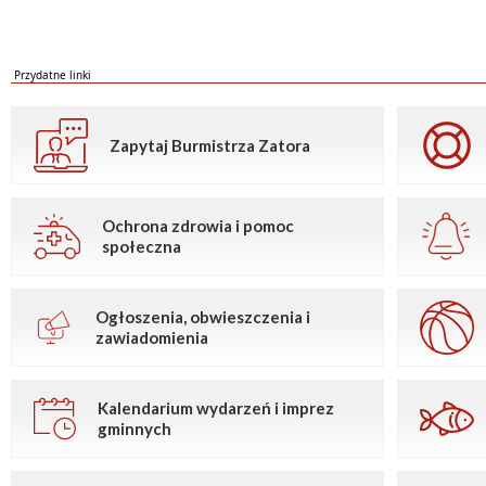
Przydatne linki
Zapytaj Burmistrza Zatora
Ochrona zdrowia i pomoc
społeczna
Ogłoszenia, obwieszczenia i
zawiadomienia
Kalendarium wydarzeń i imprez
gminnych