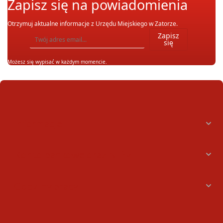
Zapisz się na powiadomienia
Otrzymuj aktualne informacje z Urzędu Miejskiego w Zatorze.
Wpisz adres email, na który chcesz otrzymywać powiadomienia. Możesz również się wypis
Zapisz
się
Możesz się wypisać w każdym momencie.
Informacje
Konto bankowe oraz NIPy
Godziny pracy