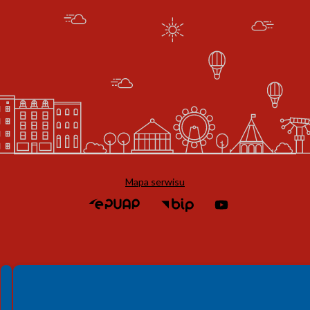
Mapa serwisu
Spełniamy standardy WCAG 2.2
Spełniamy standardy W3C