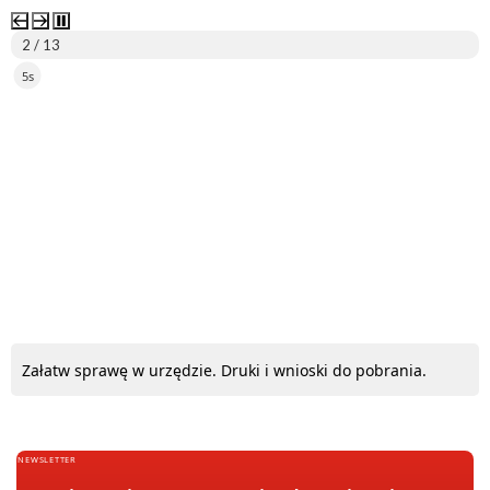
2 / 13
5s
ePUAP
Załatw sprawę w urzędzie. Druki i wnioski do pobrania.
NEWSLETTER