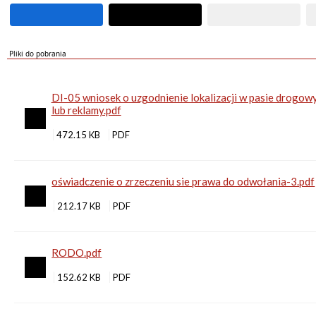
Pliki do pobrania
DI-05 wniosek o uzgodnienie lokalizacji w pasie drogo
lub reklamy.pdf
472.15 KB
oświadczenie o zrzeczeniu sie prawa do odwołania-3.pdf
212.17 KB
RODO.pdf
152.62 KB