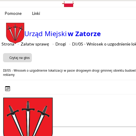
Pomocne
Linki
Urząd Miejski
w Zatorze
Strona
Załatw sprawę
Drogi
DI/05 - Wniosek o uzgodnienie lok
Czytaj na głos
DI/05 - Wniosek o uzgodnienie lokalizacji w pasie drogowym drogi gminnej obiektu budowla
reklamy