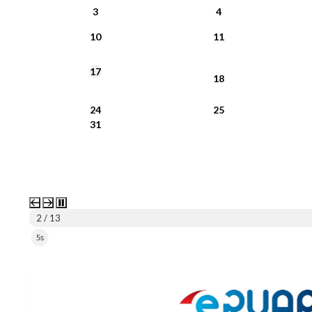
3
4
10
11
17
18
24
25
31
2 / 13
5s
ePUAP