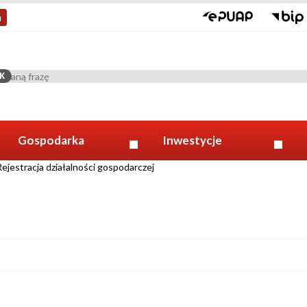
a
K
Gospodarka
Inwestycje
ejestracja działalności gospodarczej