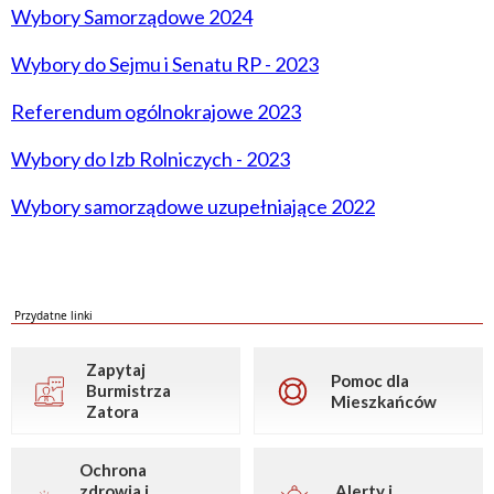
Wybory Samorządowe 2024
Wybory do Sejmu i Senatu RP - 2023
Referendum ogólnokrajowe 2023
Wybory do Izb Rolniczych - 2023
Wybory samorządowe uzupełniające 2022
Przydatne linki
Zapytaj
Pomoc dla
Burmistrza
Mieszkańców
Zatora
Ochrona
zdrowia i
Alerty i