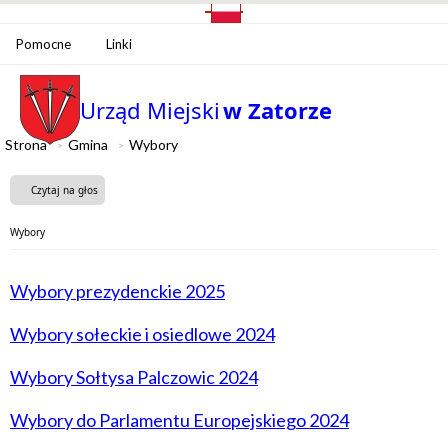
Pomocne
Linki
Urząd Miejski
w Zatorze
Strona
Gmina
Wybory
Czytaj na głos
Wybory
Wybory prezydenckie 2025
Wybory sołeckie i osiedlowe 2024
Wybory Sołtysa Palczowic 2024
Wybory do Parlamentu Europejskiego 2024