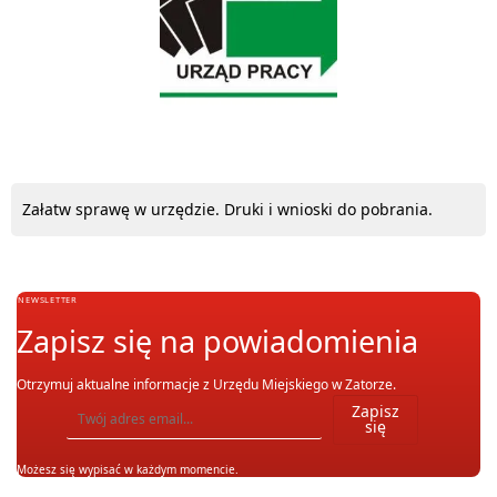
Załatw sprawę w urzędzie. Druki i wnioski do pobrania.
NEWSLETTER
Zapisz się na powiadomienia
Otrzymuj aktualne informacje z Urzędu Miejskiego w Zatorze.
Wpisz adres email, na który chcesz otrzymywać powiadomienia. Możesz również się wypis
Zapisz
się
Możesz się wypisać w każdym momencie.