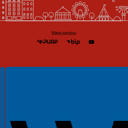
Mapa serwisu
Spełniamy standardy WCAG 2.2
Spełniamy standardy W3C