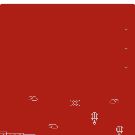
Informacje
Konto bankowe oraz NIPy
Godziny pracy