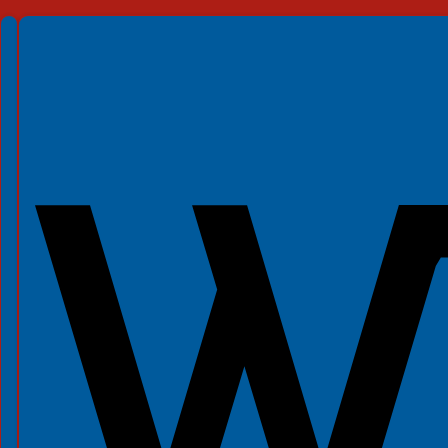
Spełniamy standardy WCAG 2.2
Spełniamy standardy W3C