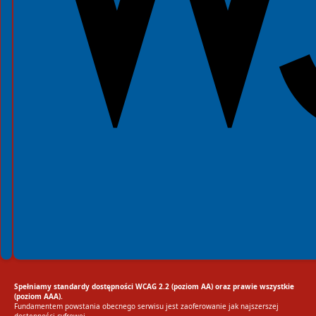
Spełniamy standardy dostępności WCAG 2.2 (poziom AA) oraz prawie wszystkie
(poziom AAA).
Fundamentem powstania obecnego serwisu jest zaoferowanie jak najszerszej
dostępności cyfrowej.