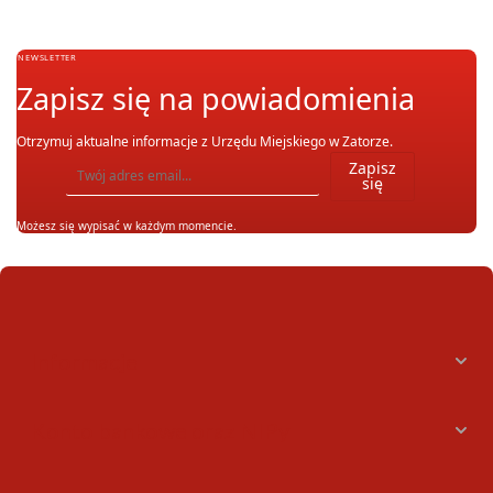
NEWSLETTER
Zapisz się na powiadomienia
Otrzymuj aktualne informacje z Urzędu Miejskiego w Zatorze.
Wpisz adres email, na który chcesz otrzymywać powiadomienia. Możesz również się wypis
Zapisz
się
Możesz się wypisać w każdym momencie.
Informacje
Konto bankowe oraz NIPy