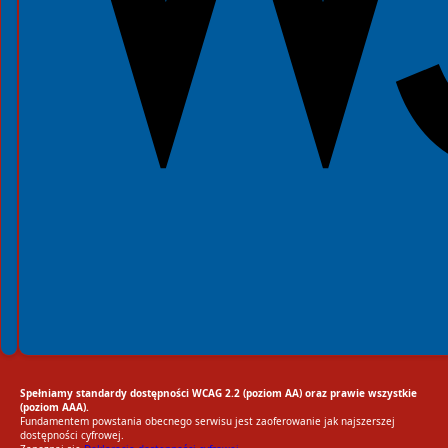
Spełniamy standardy dostępności WCAG 2.2 (poziom AA) oraz prawie wszystkie
(poziom AAA).
Fundamentem powstania obecnego serwisu jest zaoferowanie jak najszerszej
dostępności cyfrowej.