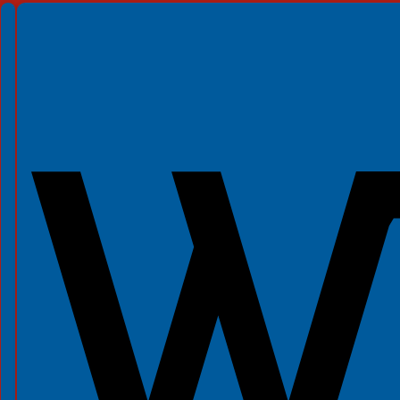
Spełniamy standardy WCAG 2.2
Spełniamy standardy W3C