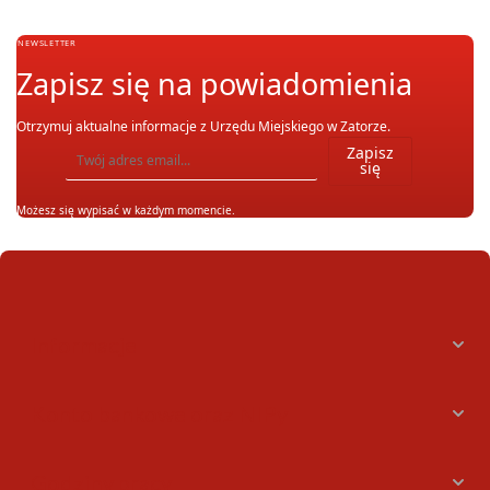
NEWSLETTER
Zapisz się na powiadomienia
Otrzymuj aktualne informacje z Urzędu Miejskiego w Zatorze.
Wpisz adres email, na który chcesz otrzymywać powiadomienia. Możesz również się wypis
Zapisz
się
Możesz się wypisać w każdym momencie.
Informacje
Konto bankowe oraz NIPy
Godziny pracy