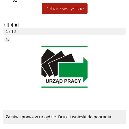
31
Zobacz wszystkie
2 / 13
5s
ePUAP
Załatw sprawę w urzędzie. Druki i wnioski do pobrania.