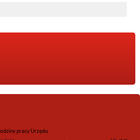
Godziny pracy
odziny pracy Urzędu
niedziałek
7:30 - 15:30