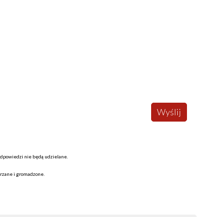
Wyślij
odpowiedzi nie będą udzielane.
arzane i gromadzone.