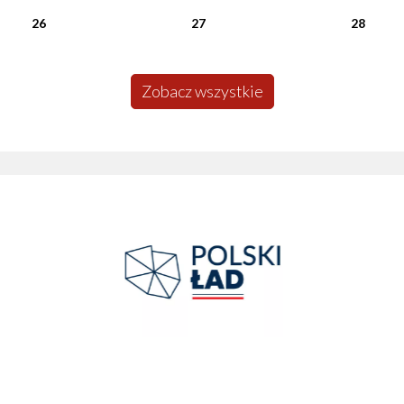
26
27
28
Zobacz wszystkie
Polski Ład