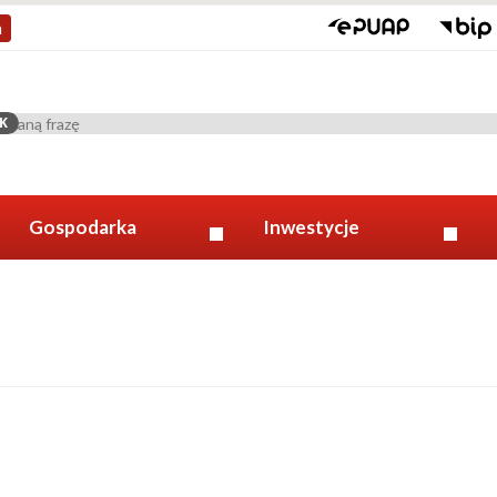
a
K
Gospodarka
Inwestycje