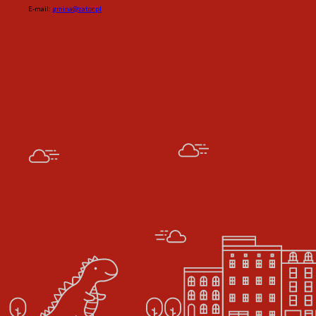
E-mail:
gmina@zator.pl