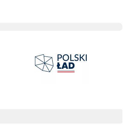
System Informacji Przestrzennej