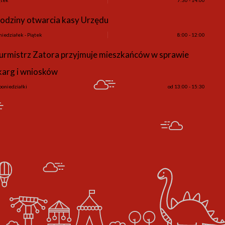
odziny otwarcia kasy Urzędu
niedziałek - Piątek
8:00 - 12:00
urmistrz Zatora przyjmuje mieszkańców w sprawie
karg i wniosków
poniedziałki
od 13:00 - 15:30