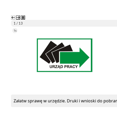
2 / 13
5s
ePUAP
Załatw sprawę w urzędzie. Druki i wnioski do pobran