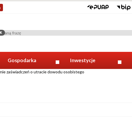
a
K
Gospodarka
Inwestycje
ie zaświadczeń o utracie dowodu osobistego