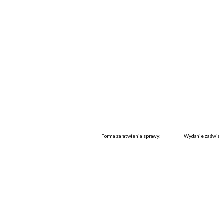
Forma załatwienia sprawy:
Wydanie zaświa