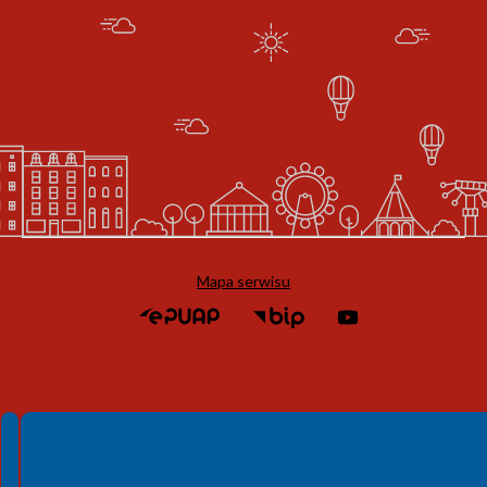
Mapa serwisu
Spełniamy standardy WCAG 2.2
Spełniamy standardy W3C