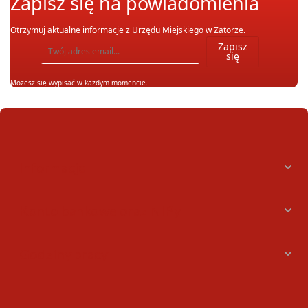
Zapisz się na powiadomienia
Otrzymuj aktualne informacje z Urzędu Miejskiego w Zatorze.
Wpisz adres email, na który chcesz otrzymywać powiadomienia. Możesz również się wypis
Zapisz
się
Możesz się wypisać w każdym momencie.
Informacje
Konto bankowe oraz NIPy
Godziny pracy