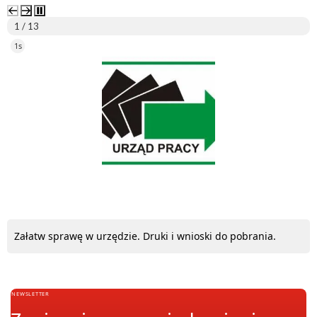
2 / 13
5s
ePUAP
Załatw sprawę w urzędzie. Druki i wnioski do pobrania.
NEWSLETTER