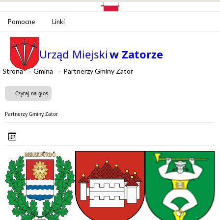
Pomocne
Linki
Urząd Miejski
w Zatorze
Strona
Gmina
Partnerzy Gminy Zator
Czytaj na głos
Partnerzy Gminy Zator