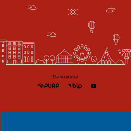
Mapa serwisu
Spełniamy standardy WCAG 2.2
Spełniamy standardy W3C