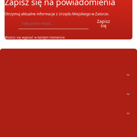
Zapisz się na powiadomienia
Otrzymuj aktualne informacje z Urzędu Miejskiego w Zatorze.
Wpisz adres email, na który chcesz otrzymywać powiadomienia. Możesz również się wypis
Zapisz
się
Możesz się wypisać w każdym momencie.
Informacje
Konto bankowe oraz NIPy
Godziny pracy