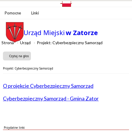
Pomocne
Linki
Urząd Miejski
w Zatorze
Strona
Urząd
Projekt: Cyberbezpieczny Samorząd
Czytaj na głos
Projekt: Cyberbezpieczny Samorząd
O projekcie Cyberbezpieczny Samorząd
Cyberbezpieczny Samorząd - Gmina Zator
Przydatne linki