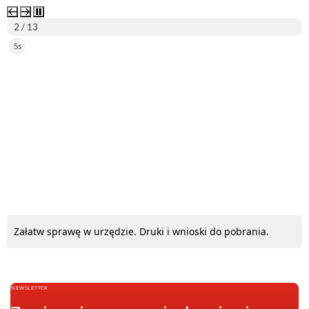
2 / 13
5s
ePUAP
Załatw sprawę w urzędzie. Druki i wnioski do pobrania.
NEWSLETTER