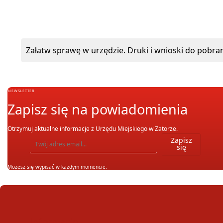
Załatw sprawę w urzędzie. Druki i wnioski do pobran
NEWSLETTER
Zapisz się na powiadomienia
Otrzymuj aktualne informacje z Urzędu Miejskiego w Zatorze.
Wpisz adres email, na który chcesz otrzymywać powiadomienia. Możesz również się wypis
Zapisz
się
Możesz się wypisać w każdym momencie.
Informacje