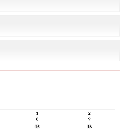
1
2
8
9
15
16