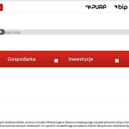
a
K
Gospodarka
Inwestycje
owych użytkowników serwisu Urzędu Miejskiego w Zatorze znajdującego się pod adresem https://
rzetwarzaniem danych osobowych i w sprawie swobodnego przepływu takich danych oraz uchylenia d