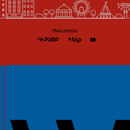
Mapa serwisu
Spełniamy standardy WCAG 2.2
Spełniamy standardy W3C