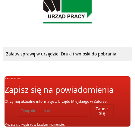
Załatw sprawę w urzędzie. Druki i wnioski do pobrania.
NEWSLETTER
Zapisz się na powiadomienia
Otrzymuj aktualne informacje z Urzędu Miejskiego w Zatorze.
Wpisz adres email, na który chcesz otrzymywać powiadomienia. Możesz również się wypis
Zapisz
się
Możesz się wypisać w każdym momencie.