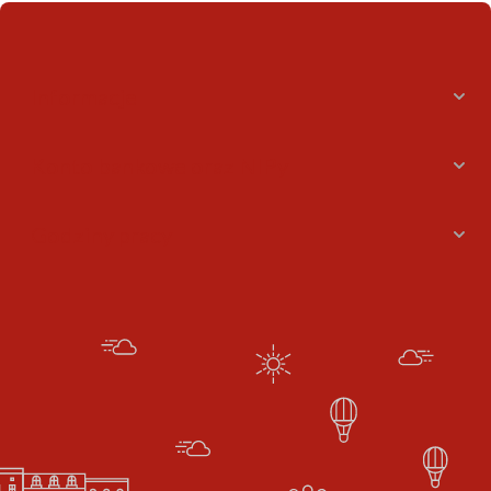
Informacje
Konto bankowe oraz NIPy
Godziny pracy