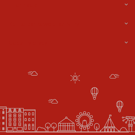
Informacje
Konto bankowe oraz NIPy
Godziny pracy