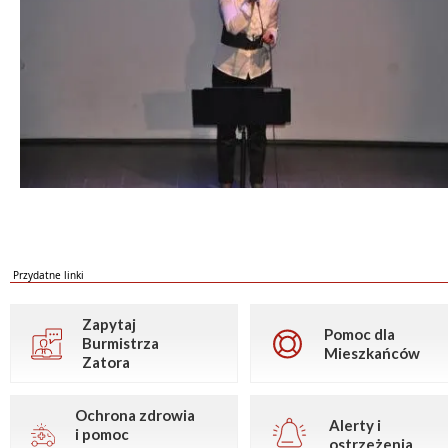
Przydatne linki
Zapytaj
Pomoc dla
Burmistrza
Mieszkańców
Zatora
Ochrona zdrowia
Alerty i
i pomoc
ostrzeżenia