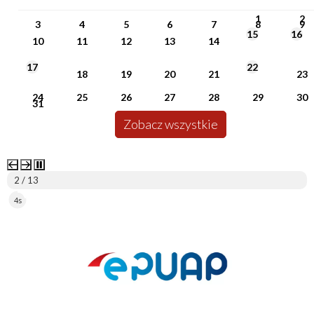
PN
WT
ŚR
CZ
PI
SO
NI
1
2
3
4
5
6
7
8
9
15
16
10
11
12
13
14
17
22
18
19
20
21
23
24
25
26
27
28
29
30
31
Zobacz wszystkie
2 / 13
3s
ePUAP