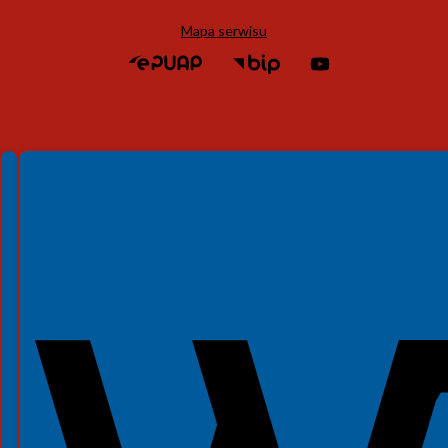
Mapa serwisu
Spełniamy standardy WCAG 2.2
Spełniamy standardy W3C