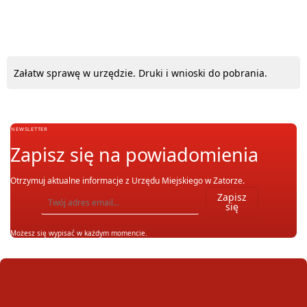
Załatw sprawę w urzędzie. Druki i wnioski do pobrania.
NEWSLETTER
Zapisz się na powiadomienia
Otrzymuj aktualne informacje z Urzędu Miejskiego w Zatorze.
Wpisz adres email, na który chcesz otrzymywać powiadomienia. Możesz również się wypis
Zapisz
się
Możesz się wypisać w każdym momencie.