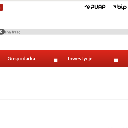
a
K
Gospodarka
Inwestycje