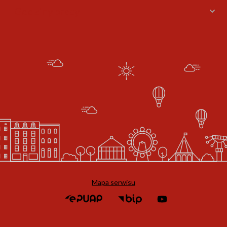
Godziny pracy
Mapa serwisu