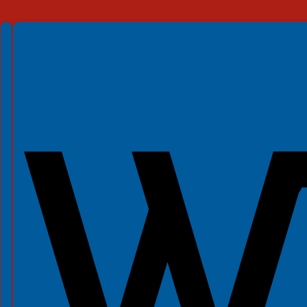
Spełniamy standardy WCAG 2.2
Spełniamy standardy W3C