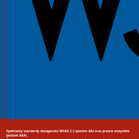
Spełniamy standardy dostępności WCAG 2.2 (poziom AA) oraz prawie wszystkie
(poziom AAA).