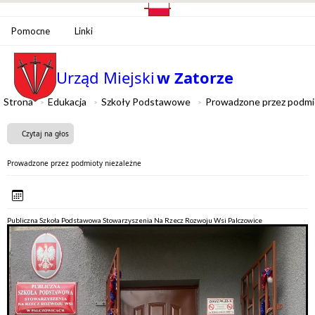
Pomocne
Linki
Urząd Miejski
w Zatorze
Strona
Edukacja
Szkoły Podstawowe
Prowadzone przez podmio
Czytaj na głos
Prowadzone przez podmioty niezależne
Publiczna Szkoła Podstawowa Stowarzyszenia Na Rzecz Rozwoju Wsi Palczowice