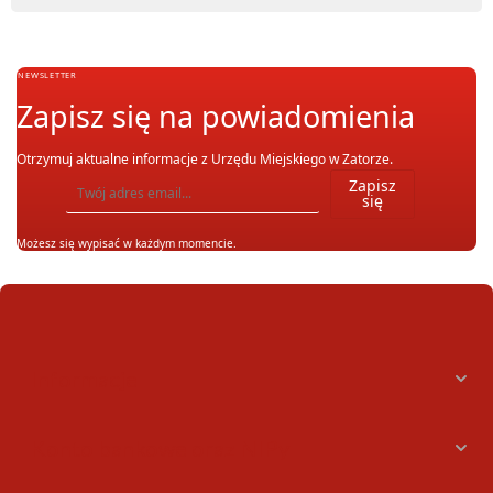
NEWSLETTER
Zapisz się na powiadomienia
Otrzymuj aktualne informacje z Urzędu Miejskiego w Zatorze.
Wpisz adres email, na który chcesz otrzymywać powiadomienia. Możesz również się wypis
Zapisz
się
Możesz się wypisać w każdym momencie.
Informacje
Konto bankowe oraz NIPy