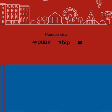
Mapa serwisu
Spełniamy standardy WCAG 2.2
Spełniamy standardy W3C