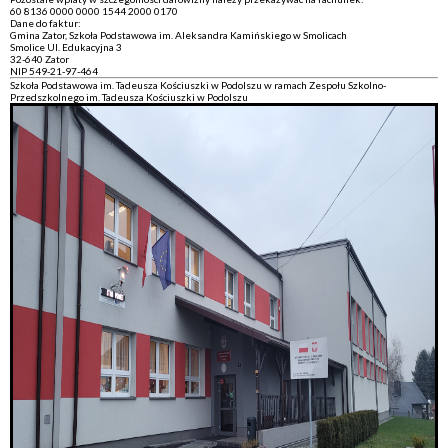
60 8136 0000 0000 1544 2000 0170
Dane do faktur:
Gmina Zator, Szkoła Podstawowa im. Aleksandra Kamińskiego w Smolicach
Smolice Ul. Edukacyjna 3
32-640 Zator
NIP 549-21-97-464
Szkoła Podstawowa im. Tadeusza Kościuszki w Podolszu w ramach Zespołu Szkolno-
Przedszkolnego im. Tadeusza Kościuszki w Podolszu