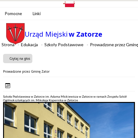
Pomocne
Linki
Urząd Miejski
w Zatorze
Strona
Edukacja
Szkoły Podstawowe
Prowadzone przez Gminę
Czytaj na głos
Prowadzone przez Gminę Zator
Szkoła Podstawowa w Zatorze im. Adama Mickiewicza w Zatorze w ramach Zespołu Szkół
Ogólnokształcących im. Mikołaja Kopernika w Zatorze