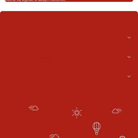
Informacje
Konto bankowe oraz NIPy
Godziny pracy