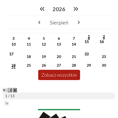
2026
poprzedni rok
następny rok
Sierpień
poprzedni miesiąc
następny miesiąc
PN
WT
ŚR
CZ
PI
SO
NI
1
2
3
4
5
6
7
8
9
15
16
10
11
12
13
14
17
22
18
19
20
21
23
24
25
26
27
28
29
30
31
Zobacz wszystkie
2 / 13
5s
ePUAP