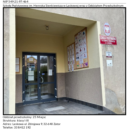
NIP 549-21-97-464
Szkoła Podstawowa im. Henryka Sienkiewicza w Laskowej wraz z Oddziałem Przedszkolnym
Oddział przedszkolny: 25 Miejsc
Struktura: klasy I-III
Adres: Laskowa ul. Zdrojowa 9, 32-640 Zator
Telefon: 33 8412 192