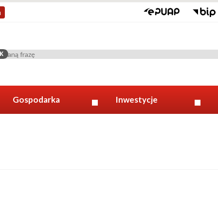
a
K
Gospodarka
Inwestycje