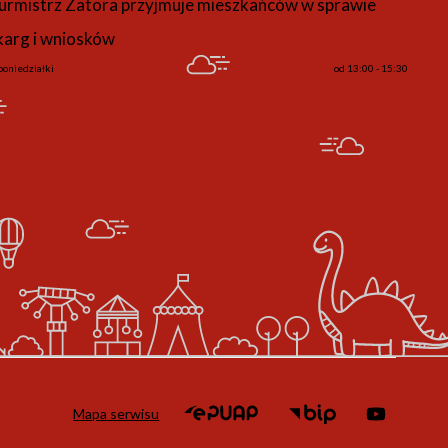
urmistrz Zatora przyjmuje mieszkańców w sprawie
karg i wniosków
poniedziałki
od 13:00 - 15:30
Mapa serwisu