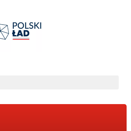
System Informacji Przestrzennej