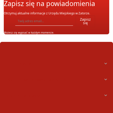
Zapisz się na powiadomienia
Otrzymuj aktualne informacje z Urzędu Miejskiego w Zatorze.
Wpisz adres email, na który chcesz otrzymywać powiadomienia. Możesz również się wypis
Zapisz
się
Możesz się wypisać w każdym momencie.
Informacje
Konto bankowe oraz NIPy
Godziny pracy