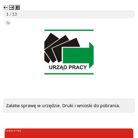
2 / 13
5s
ePUAP
Załatw sprawę w urzędzie. Druki i wnioski do pobrania.
NEWSLETTER