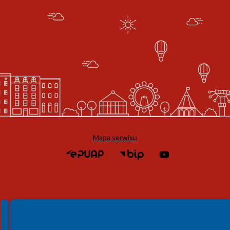
Mapa serwisu
Spełniamy standardy WCAG 2.2
Spełniamy standardy W3C