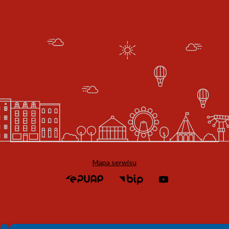
Mapa serwisu
Spełniamy standardy WCAG 2.2
Spełniamy standardy W3C