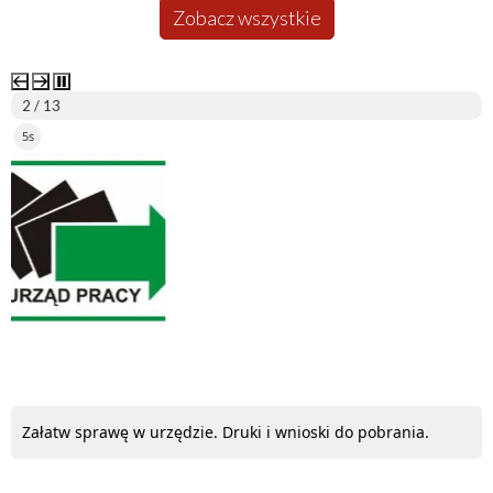
Zobacz wszystkie
2 / 13
5s
ePUAP
Załatw sprawę w urzędzie. Druki i wnioski do pobrania.