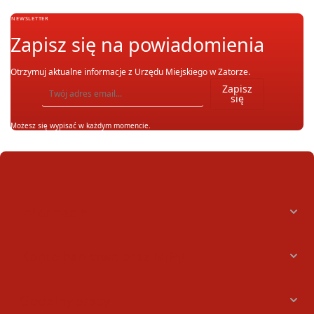
NEWSLETTER
Zapisz się na powiadomienia
Otrzymuj aktualne informacje z Urzędu Miejskiego w Zatorze.
Wpisz adres email, na który chcesz otrzymywać powiadomienia. Możesz również się wypis
Zapisz
się
Możesz się wypisać w każdym momencie.
Informacje
Konto bankowe oraz NIPy
Godziny pracy