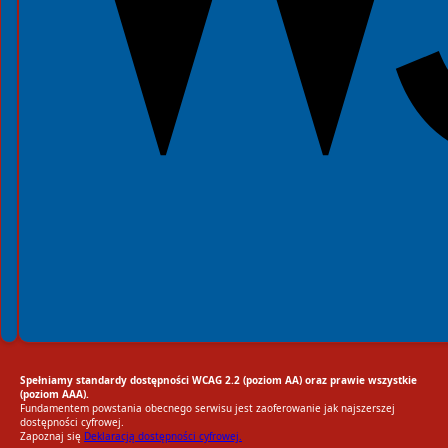
Spełniamy standardy dostępności WCAG 2.2 (poziom AA) oraz prawie wszystkie
(poziom AAA).
Fundamentem powstania obecnego serwisu jest zaoferowanie jak najszerszej
dostępności cyfrowej.
Zapoznaj się
Deklaracją dostępności cyfrowej.