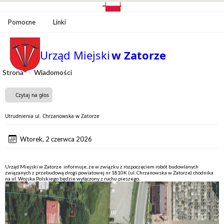
Pomocne
Linki
Urząd Miejski
w Zatorze
Strona
Wiadomości
Czytaj na głos
Utrudnienia ul. Chrzanowska w Zatorze
Wtorek, 2 czerwca 2026
Urząd Miejski w Zatorze informuje, że w związku z rozpoczęciem robót budowlanych
związanych z przebudową drogi powiatowej nr 1810K (ul. Chrzanowska w Zatorze) chodnika
na ul. Wojska Polskiego będzie wyłączony z ruchu pieszego.