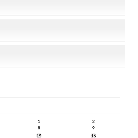
1
2
8
9
15
16