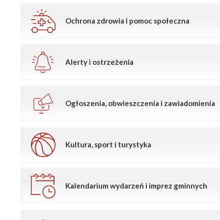
Ochrona zdrowia i pomoc społeczna
Alerty i ostrzeżenia
Ogłoszenia, obwieszczenia i zawiadomienia
Kultura, sport i turystyka
Kalendarium wydarzeń i imprez gminnych