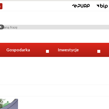
a
K
Gospodarka
Inwestycje