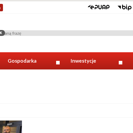
a
K
Gospodarka
Inwestycje