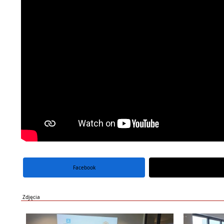
Facebook
portal X
Zdjęcia