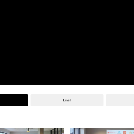
Email