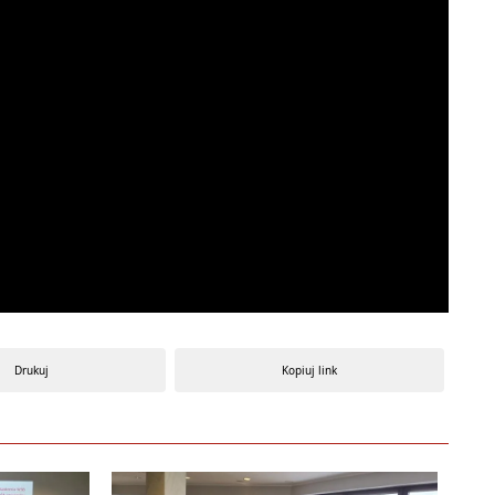
Drukuj
Kopiuj link