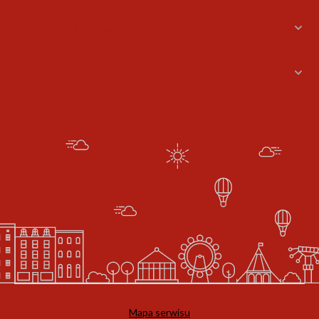
Konto bankowe oraz NIPy
Godziny pracy
Mapa serwisu