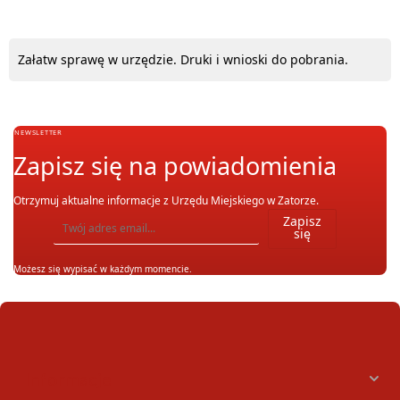
Załatw sprawę w urzędzie. Druki i wnioski do pobrania.
NEWSLETTER
Zapisz się na powiadomienia
Otrzymuj aktualne informacje z Urzędu Miejskiego w Zatorze.
Wpisz adres email, na który chcesz otrzymywać powiadomienia. Możesz również się wypis
Zapisz
się
Możesz się wypisać w każdym momencie.
Informacje