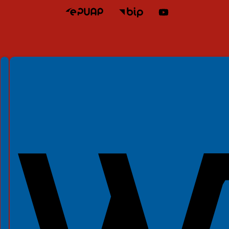
Spełniamy standardy WCAG 2.2
Spełniamy standardy W3C