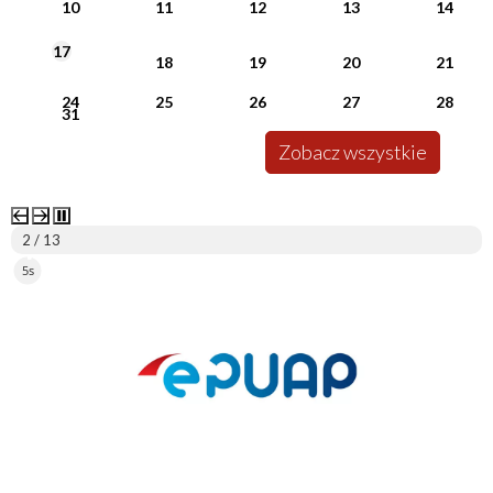
10
11
12
13
14
17
18
19
20
21
24
25
26
27
28
31
Zobacz wszystkie
2 / 13
5s
ePUAP