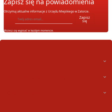
Zapisz się na powiadomienia
Otrzymuj aktualne informacje z Urzędu Miejskiego w Zatorze.
Wpisz adres email, na który chcesz otrzymywać powiadomienia. Możesz również się wypis
Zapisz
się
Możesz się wypisać w każdym momencie.
Informacje
Konto bankowe oraz NIPy
Godziny pracy