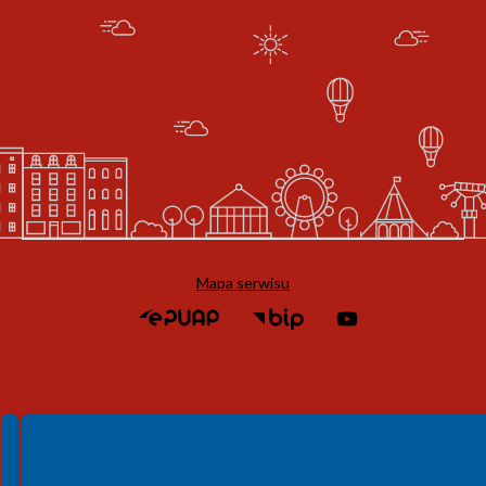
Mapa serwisu
Spełniamy standardy WCAG 2.2
Spełniamy standardy W3C