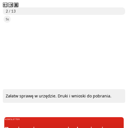
2 / 13
5s
ePUAP
Załatw sprawę w urzędzie. Druki i wnioski do pobrania.
NEWSLETTER