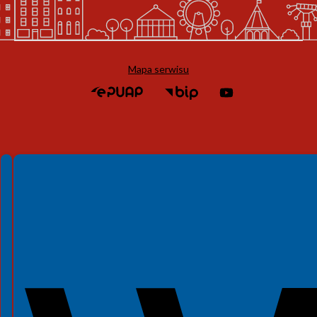
Mapa serwisu
Spełniamy standardy WCAG 2.2
Spełniamy standardy W3C