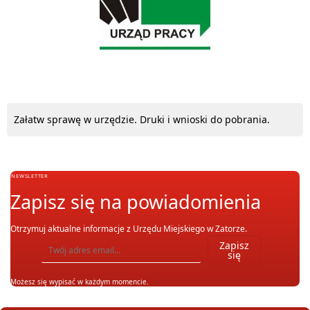
Załatw sprawę w urzędzie. Druki i wnioski do pobrania.
NEWSLETTER
Zapisz się na powiadomienia
Otrzymuj aktualne informacje z Urzędu Miejskiego w Zatorze.
Wpisz adres email, na który chcesz otrzymywać powiadomienia. Możesz również się wypis
Zapisz
się
Możesz się wypisać w każdym momencie.