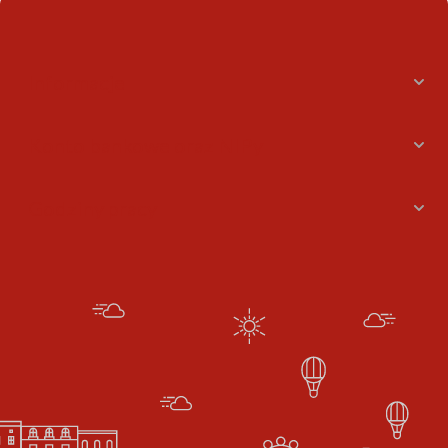
Informacje
Konto bankowe oraz NIPy
Godziny pracy